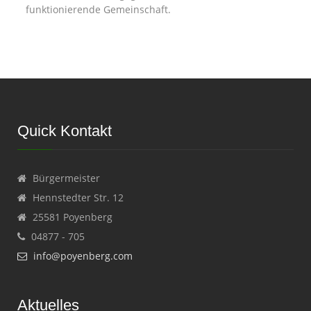
funktionierende Gemeinschaft.
Quick Kontakt
Bürgermeister
Hennstedter Str. 12
25581 Poyenberg
04877 - 705
info@poyenberg.com
Aktuelles